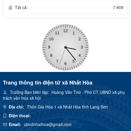
Tất cả:
7.909
Trang thông tin điện tử xã Nhất Hòa
Trưởng Ban biên tập:
Hoàng Văn Thơ - Phó CT UBND xã phụ
trách văn hóa xã hội
Địa chỉ:
Thôn Gia Hòa 1 xã Nhất Hòa tỉnh Lạng Sơn
Điện thoại:
Email:
ubndnhathoa@gmail.com