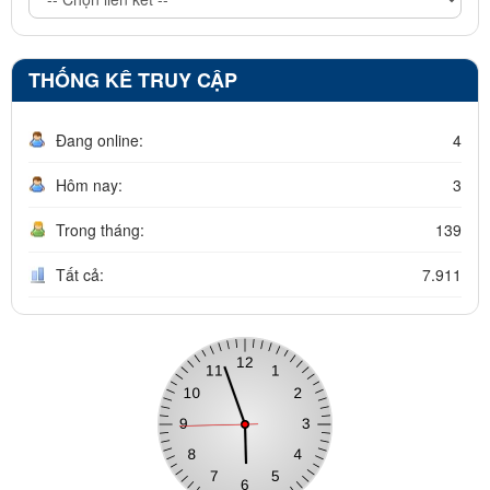
THỐNG KÊ TRUY CẬP
Đang online:
4
Hôm nay:
3
Trong tháng:
139
Tất cả:
7.911