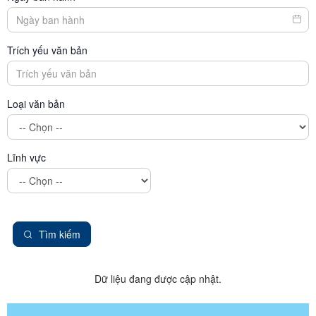
Trích yếu văn bản
Loại văn bản
Lĩnh vực
Tìm kiếm
Dữ liệu đang được cập nhật.