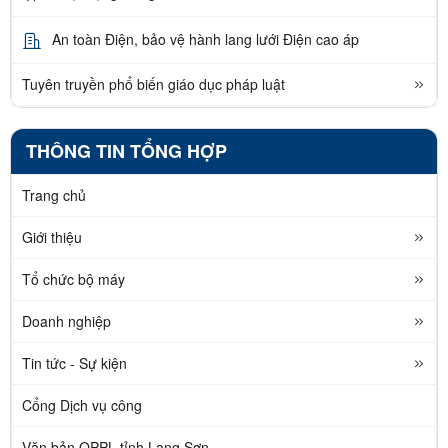
An toàn Điện, bảo vệ hành lang lưới Điện cao áp
Tuyên truyền phổ biến giáo dục pháp luật
THÔNG TIN TỔNG HỢP
Trang chủ
Giới thiệu
Tổ chức bộ máy
Doanh nghiệp
Tin tức - Sự kiện
Cổng Dịch vụ công
Văn bản QPPL tỉnh Lạng Sơn