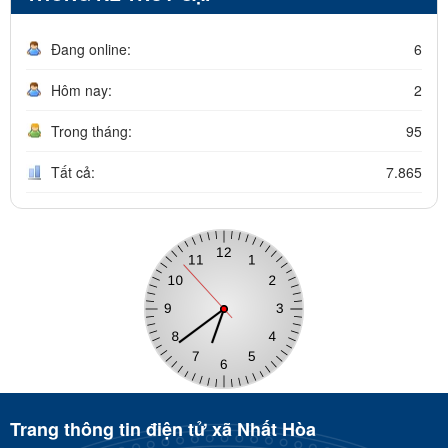
Đang online:
6
Hôm nay:
2
Trong tháng:
95
Tất cả:
7.865
Trang thông tin điện tử xã Nhất Hòa