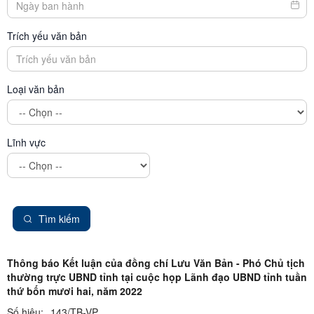
Trích yếu văn bản
Loại văn bản
Lĩnh vực
Tìm kiếm
Thông báo Kết luận của đồng chí Lưu Văn Bản - Phó Chủ tịch
thường trực UBND tỉnh tại cuộc họp Lãnh đạo UBND tỉnh tuần
thứ bốn mươi hai, năm 2022
Số hiệu:
143/TB-VP