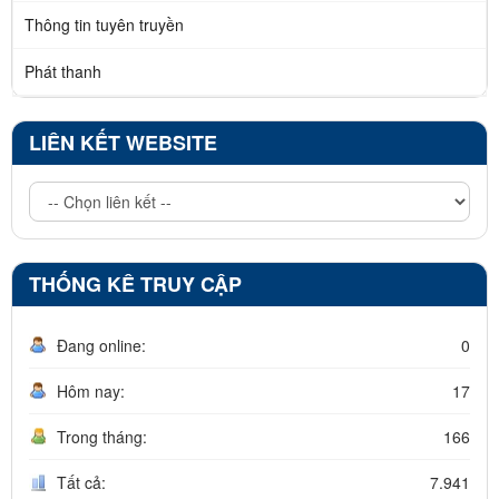
Thông tin tuyên truyền
Phát thanh
LIÊN KẾT WEBSITE
THỐNG KÊ TRUY CẬP
Đang online:
0
Hôm nay:
17
Trong tháng:
166
Tất cả:
7.941