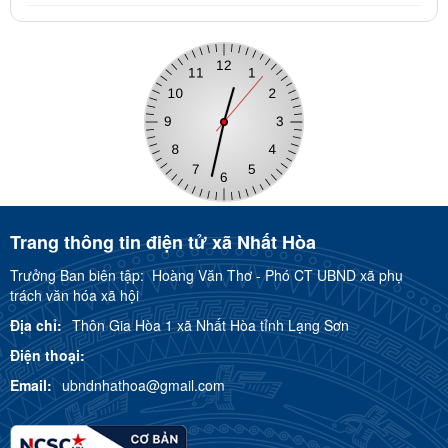
Trang thông tin điện tử xã Nhất Hòa
Trưởng Ban biên tập:
Hoàng Văn Thơ - Phó CT UBND xã phụ
trách văn hóa xã hội
Địa chỉ:
Thôn Gia Hòa 1 xã Nhất Hòa tỉnh Lạng Sơn
Điện thoại:
Email:
ubndnhathoa@gmail.com