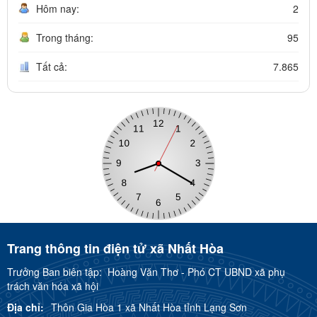
Hôm nay:
2
Trong tháng:
95
Tất cả:
7.865
Trang thông tin điện tử xã Nhất Hòa
Trưởng Ban biên tập:
Hoàng Văn Thơ - Phó CT UBND xã phụ
trách văn hóa xã hội
Địa chỉ:
Thôn Gia Hòa 1 xã Nhất Hòa tỉnh Lạng Sơn