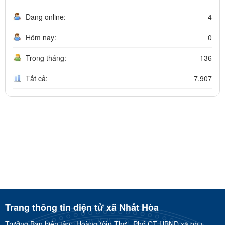
Đang online:
4
Hôm nay:
0
Trong tháng:
136
Tất cả:
7.907
Trang thông tin điện tử xã Nhất Hòa
Trưởng Ban biên tập:
Hoàng Văn Thơ - Phó CT UBND xã phụ