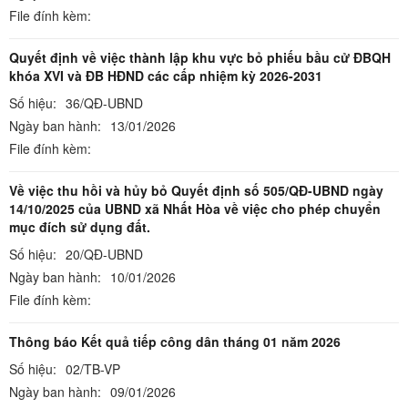
File đính kèm:
Quyết định về việc thành lập khu vực bỏ phiếu bầu cử ĐBQH
khóa XVI và ĐB HĐND các cấp nhiệm kỳ 2026-2031
Số hiệu:
36/QĐ-UBND
Ngày ban hành:
13/01/2026
File đính kèm:
Về việc thu hồi và hủy bỏ Quyết định số 505/QĐ-UBND ngày
14/10/2025 của UBND xã Nhất Hòa về việc cho phép chuyển
mục đích sử dụng đất.
Số hiệu:
20/QĐ-UBND
Ngày ban hành:
10/01/2026
File đính kèm:
Thông báo Kết quả tiếp công dân tháng 01 năm 2026
Số hiệu:
02/TB-VP
Ngày ban hành:
09/01/2026