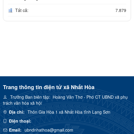
Tất cả:
7.879
Trang thông tin điện tử xã Nhất Hòa
Trưởng Ban biên tập:
Hoàng Văn Thơ - Phó CT UBND xã phụ
trách văn hóa xã hội
Địa chỉ:
Thôn Gia Hòa 1 xã Nhất Hòa tỉnh Lạng Sơn
Điện thoại:
Email:
ubndnhathoa@gmail.com