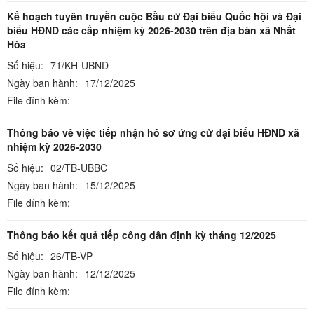
Kế hoạch tuyên truyền cuộc Bầu cử Đại biểu Quốc hội và Đại
biểu HĐND các cấp nhiệm kỳ 2026-2030 trên địa bàn xã Nhất
Hòa
Số hiệu:
71/KH-UBND
Ngày ban hành:
17/12/2025
File đính kèm:
Thông báo về việc tiếp nhận hồ sơ ứng cử đại biểu HĐND xã
nhiệm kỳ 2026-2030
Số hiệu:
02/TB-UBBC
Ngày ban hành:
15/12/2025
File đính kèm:
Thông báo kết quả tiếp công dân định kỳ tháng 12/2025
Số hiệu:
26/TB-VP
Ngày ban hành:
12/12/2025
File đính kèm: