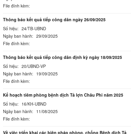
File đính kèm:
Thông báo kết quả tiếp công dân ngày 26/09/2025
Số hiệu:
24/TB-UBND
Ngày ban hành:
29/09/2025
File đính kèm:
Thông báo kết quả tiếp công dân định kỳ ngày 18/09/2025
Số hiệu:
20/UBND-VP
Ngày ban hành:
19/09/2025
File đính kèm:
Kế hoạch tiêm phòng bệnh dịch Tả lợn Châu Phi năm 2025
Số hiệu:
16/KH-UBND
Ngày ban hành:
11/08/2025
File đính kèm:
Về việc triển khai các biện pháp phòng, chống Bệnh dịch Tả