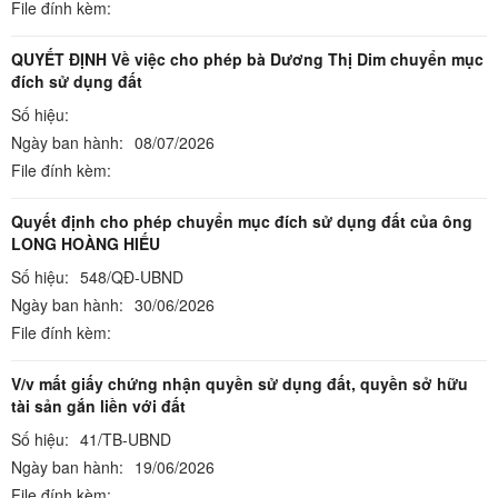
File đính kèm:
QUYẾT ĐỊNH Về việc cho phép bà Dương Thị Dim chuyển mục
đích sử dụng đất
Số hiệu:
Ngày ban hành:
08/07/2026
File đính kèm:
Quyết định cho phép chuyển mục đích sử dụng đất của ông
LONG HOÀNG HIẾU
Số hiệu:
548/QĐ-UBND
Ngày ban hành:
30/06/2026
File đính kèm:
V/v mất giấy chứng nhận quyền sử dụng đất, quyền sở hữu
tài sản gắn liền với đất
Số hiệu:
41/TB-UBND
Ngày ban hành:
19/06/2026
File đính kèm: