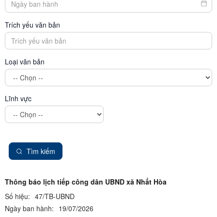
Trích yếu văn bản
Loại văn bản
Lĩnh vực
Tìm kiếm
Thông báo lịch tiếp công dân UBND xã Nhất Hòa
Số hiệu:
47/TB-UBND
Ngày ban hành:
19/07/2026