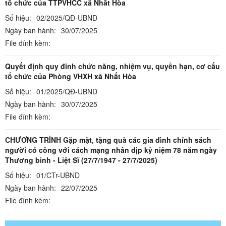
tổ chức của TTPVHCC xã Nhất Hòa
Số hiệu:
02/2025/QĐ-UBND
Ngày ban hành:
30/07/2025
File đính kèm:
Quyết định quy đinh chức năng, nhiệm vụ, quyền hạn, cơ cấu
tổ chức của Phòng VHXH xã Nhất Hòa
Số hiệu:
01/2025/QĐ-UBND
Ngày ban hành:
30/07/2025
File đính kèm:
CHƯƠNG TRÌNH Gặp mặt, tặng quà các gia đình chính sách
người có công với cách mạng nhân dịp kỷ niệm 78 năm ngày
Thương binh - Liệt Sĩ (27/7/1947 - 27/7/2025)
Số hiệu:
01/CTr-UBND
Ngày ban hành:
22/07/2025
File đính kèm: