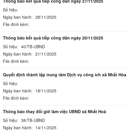
Thông báo kết quả tiếp công dân ngày 27/11/2025
Số hiệu:
Ngày ban hành:
28/11/2025
File đính kèm:
Thông báo kết quả tiếp công dân ngày 20/11/2025
Số hiệu:
40/TB-UBND
Ngày ban hành:
21/11/2025
File đính kèm:
Quyết định thành lập trung tâm Dịch vụ công ích xã Nhất Hòa
Số hiệu:
Ngày ban hành:
18/11/2025
File đính kèm:
Thông báo thay đổi giờ làm việc UBND xã Nhất Hoà
Số hiệu:
38/TB-UBND
Ngày ban hành:
14/11/2025