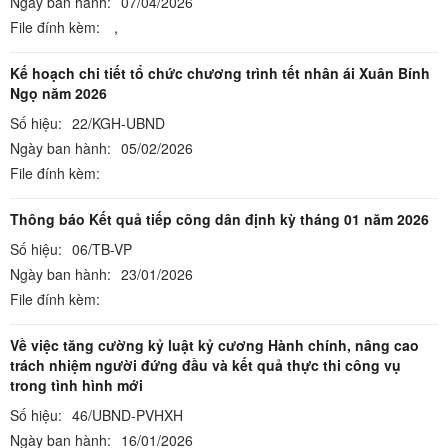
Ngày ban hành:
07/04/2026
File đính kèm:
,
Kế hoạch chi tiết tổ chức chương trình tết nhân ái Xuân Bính
Ngọ năm 2026
Số hiệu:
22/KGH-UBND
Ngày ban hành:
05/02/2026
File đính kèm:
Thông báo Kết quả tiếp công dân định kỳ tháng 01 năm 2026
Số hiệu:
06/TB-VP
Ngày ban hành:
23/01/2026
File đính kèm:
Về việc tăng cường kỷ luật kỷ cương Hành chính, nâng cao
trách nhiệm người đứng đầu và kết quả thực thi công vụ
trong tình hình mới
Số hiệu:
46/UBND-PVHXH
Ngày ban hành:
16/01/2026