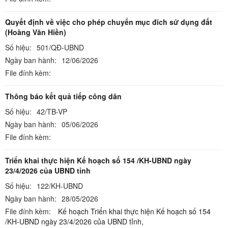
Quyết định về việc cho phép chuyển mục đích sử dụng đất
(Hoàng Văn Hiền)
Số hiệu:
501/QĐ-UBND
Ngày ban hành:
12/06/2026
File đính kèm:
Thông báo kết quả tiếp công dân
Số hiệu:
42/TB-VP
Ngày ban hành:
05/06/2026
File đính kèm:
Triển khai thực hiện Kế hoạch số 154 /KH-UBND ngày
23/4/2026 của UBND tỉnh
Số hiệu:
122/KH-UBND
Ngày ban hành:
28/05/2026
File đính kèm:
Kế hoạch Triển khai thực hiện Kế hoạch số 154
/KH-UBND ngày 23/4/2026 của UBND tỉnh,