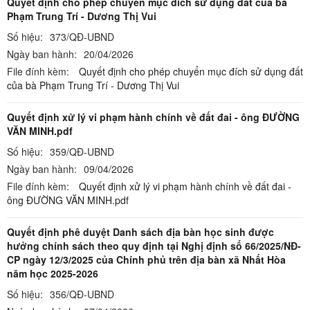
Quyết định cho phép chuyển mục đích sử dụng đất của bà
Phạm Trung Trí - Dương Thị Vui
Số hiệu:
373/QĐ-UBND
Ngày ban hành:
20/04/2026
File đính kèm:
Quyết định cho phép chuyển mục đích sử dụng đất
của bà Phạm Trung Trí - Dương Thị Vui
Quyết định xử lý vi phạm hành chính về đất đai - ông ĐƯỜNG
VĂN MINH.pdf
Số hiệu:
359/QĐ-UBND
Ngày ban hành:
09/04/2026
File đính kèm:
Quyết định xử lý vi phạm hành chính về đất đai -
ông ĐƯỜNG VĂN MINH.pdf
Quyết định phê duyệt Danh sách địa bàn học sinh được
hưởng chính sách theo quy định tại Nghị định số 66/2025/NĐ-
CP ngày 12/3/2025 của Chính phủ trên địa bàn xã Nhất Hòa
năm học 2025-2026
Số hiệu:
356/QĐ-UBND