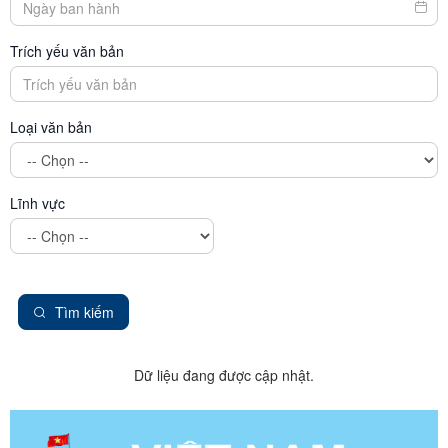
Trích yếu văn bản
Loại văn bản
Lĩnh vực
Tìm kiếm
Dữ liệu đang được cập nhật.