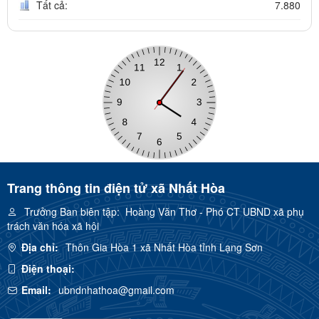
Tất cả:
7.880
Trang thông tin điện tử xã Nhất Hòa
Trưởng Ban biên tập:
Hoàng Văn Thơ - Phó CT UBND xã phụ
trách văn hóa xã hội
Địa chỉ:
Thôn Gia Hòa 1 xã Nhất Hòa tỉnh Lạng Sơn
Điện thoại:
Email:
ubndnhathoa@gmail.com